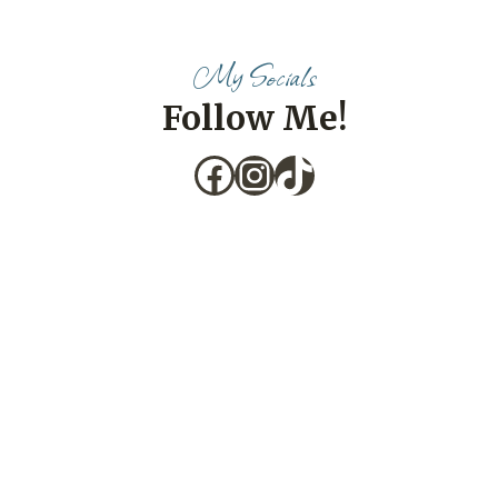
My Socials
Follow Me!
Facebook
Instagram
TikTok