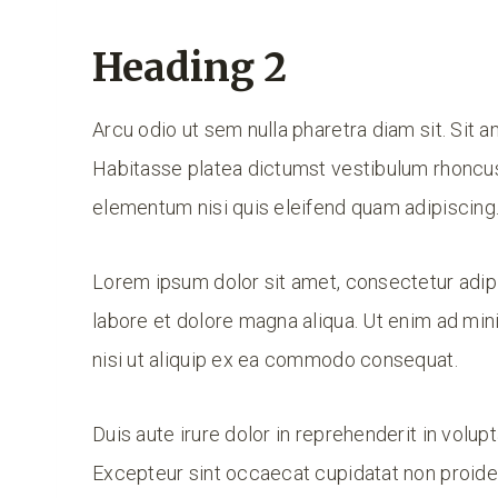
Heading 2
Arcu odio ut sem nulla pharetra diam sit. Sit a
Habitasse platea dictumst vestibulum rhoncus
elementum nisi quis eleifend quam adipiscing
Lorem ipsum dolor sit amet, consectetur adipi
labore et dolore magna aliqua. Ut enim ad min
nisi ut aliquip ex ea commodo consequat.
Duis aute irure dolor in reprehenderit in volupt
Excepteur sint occaecat cupidatat non proident