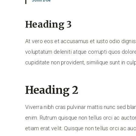
John Doe
Heading 3
At vero eos et accusamus et iusto odio digni
voluptatum deleniti atque corrupti quos dolor
cupiditate non provident, similique sunt in culp
Heading 2
Viverra nibh cras pulvinar mattis nunc sed blan
enim. Rutrum quisque non tellus orci ac auct
etiam erat velit. Quisque non tellus orci ac a