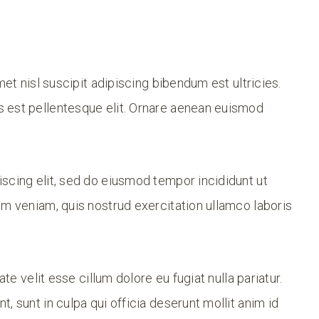
met nisl suscipit adipiscing bibendum est ultricies.
 est pellentesque elit. Ornare aenean euismod
.
scing elit, sed do eiusmod tempor incididunt ut
im veniam, quis nostrud exercitation ullamco laboris
ate velit esse cillum dolore eu fugiat nulla pariatur.
, sunt in culpa qui officia deserunt mollit anim id