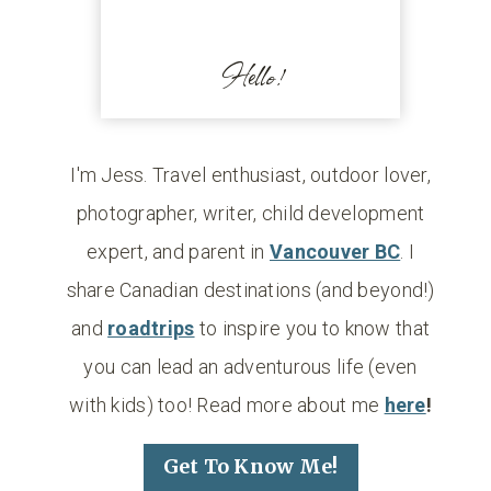
Hello!
I'm Jess. Travel enthusiast, outdoor lover,
photographer, writer, child development
expert, and parent in
Vancouver BC
. I
share Canadian destinations (and beyond!)
and
roadtrips
to inspire you to know that
you can lead an adventurous life (even
with kids) too! Read more about me
here
!
Get To Know Me!