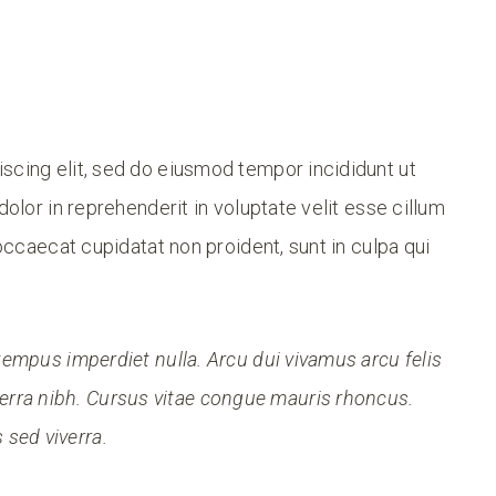
scing elit, sed do eiusmod tempor incididunt ut
dolor in reprehenderit in voluptate velit esse cillum
 occaecat cupidatat non proident, sunt in culpa qui
i tempus imperdiet nulla. Arcu dui vivamus arcu felis
erra nibh. Cursus vitae congue mauris rhoncus.
 sed viverra.