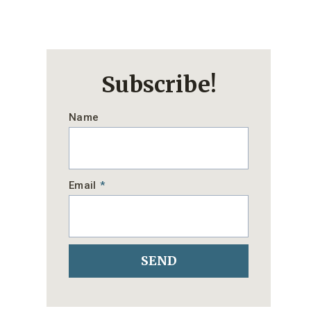
Subscribe!
Name
Email
*
SEND