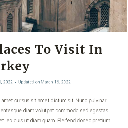
laces To Visit In
rkey
, 2022
Updated on
March 16, 2022
t amet cursus sit amet dictum sit. Nunc pulvinar
Pellentesque diam volutpat commodo sed egestas.
 et leo duis ut diam quam. Eleifend donec pretium