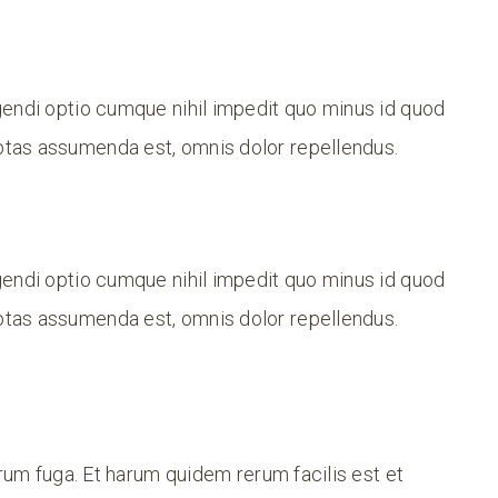
gendi optio cumque nihil impedit quo minus id quod
tas assumenda est, omnis dolor repellendus.
gendi optio cumque nihil impedit quo minus id quod
tas assumenda est, omnis dolor repellendus.
orum fuga. Et harum quidem rerum facilis est et