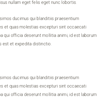
isus nullam eget felis eget nunc lobortis.
ssimos ducimus qui blanditiis praesentium
es et quas molestias excepturi sint occaecati
a qui officia deserunt mollitia animi, id est laborum
 est et expedita distinctio.
ssimos ducimus qui blanditiis praesentium
es et quas molestias excepturi sint occaecati
a qui officia deserunt mollitia animi, id est laborum