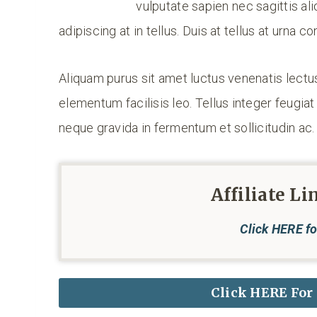
vulputate sapien nec sagittis a
adipiscing at in tellus. Duis at tellus at urna
Aliquam purus sit amet luctus venenatis lect
elementum facilisis leo. Tellus integer feugi
neque gravida in fermentum et sollicitudin ac.
Affiliate Li
Click HERE fo
Click HERE For