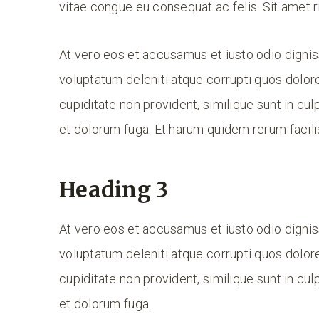
vitae congue eu consequat ac felis. Sit amet r
At vero eos et accusamus et iusto odio digni
voluptatum deleniti atque corrupti quos dolor
cupiditate non provident, similique sunt in culp
et dolorum fuga. Et harum quidem rerum facilis
Heading 3
At vero eos et accusamus et iusto odio digni
voluptatum deleniti atque corrupti quos dolor
cupiditate non provident, similique sunt in culp
et dolorum fuga.