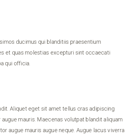
ssimos ducimus qui blanditiis praesentium
es et quas molestias excepturi sint occaecati
a qui officia.
dit. Aliquet eget sit amet tellus cras adipiscing
or augue mauris. Maecenas volutpat blandit aliquam
uctor augue mauris augue neque. Augue lacus viverra